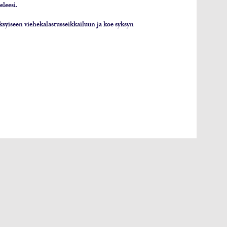
eleesi.
syiseen viehekalastusseikkailuun ja koe syksyn