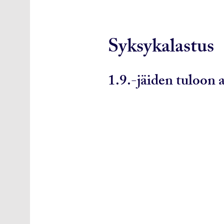
Syksykalastus
1.9.-jäiden tuloon a