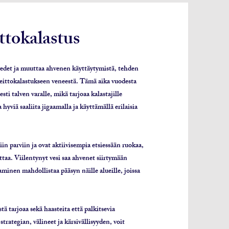
tokalastus
edet ja muuttaa ahvenen käyttäytymistä, tehden
heittokalastukseen veneestä. Tämä aika vuodesta
ti talven varalle, mikä tarjoaa kalastajille
hyviä saaliita jigaamalla ja käyttämällä erilaisia
in parviin ja ovat aktiivisempia etsiessään ruokaa,
ttaa. Viilentynyt vesi saa ahvenet siirtymään
minen mahdollistaa pääsyn näille alueille, joissa
ä tarjoaa sekä haasteita että palkitsevia
rategian, välineet ja kärsivällisyyden, voit