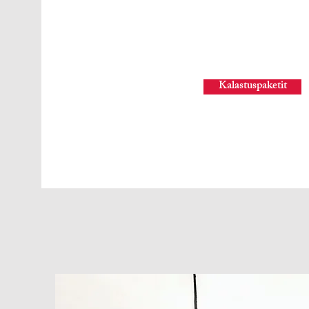
Kalastuspaketit