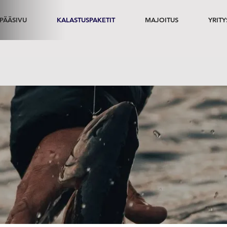
PÄÄSIVU
KALASTUSPAKETIT
MAJOITUS
YRITY