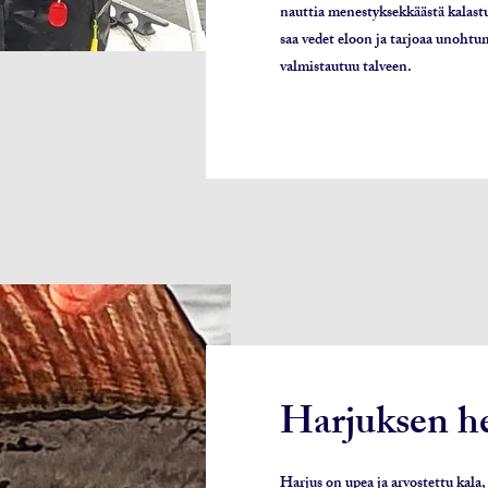
nauttia menestyksekkäästä kalastu
saa vedet eloon ja tarjoaa unohtu
valmistautuu talveen.
Harjuksen he
Harjus on upea ja arvostettu kala, 