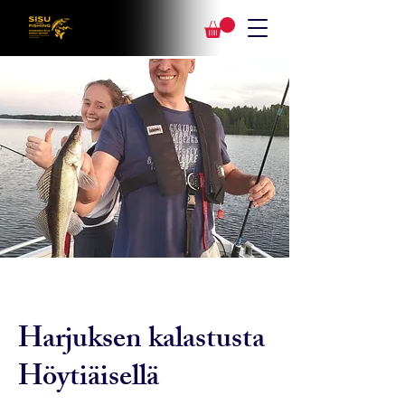
Harjuksen kalastusta
Höytiäisellä